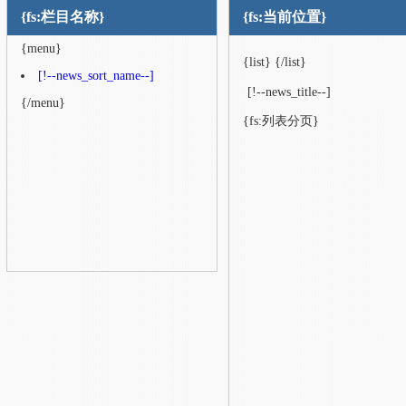
{fs:栏目名称}
{fs:当前位置}
{menu}
{list}
{/list}
[!--news_sort_name--]
[!--news_title--]
{/menu}
{fs:列表分页}