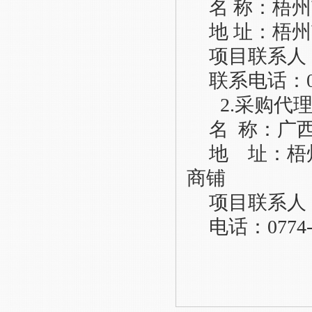
名
称：
梧州
地
址：
梧州
项目联系人
联系电话：
2.采购代
名
称：广
地 址：梧
商铺
项目联系人
电话：
0774