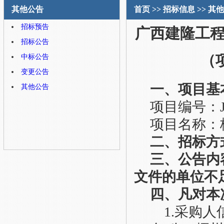
其他公告
首页
>>
招标信息
>>
其他
招标预告
广西建隆工
招标公告
（
中标公告
变更公告
一、项目基
其他公告
项目
编号：
项目名称：
二、招标方
三
、
公告内
文件的单位不
四
、凡对本
1.采购人