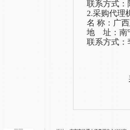
联系方式：
2.采购代理
名
称：广西
地 址：南
联系方式：