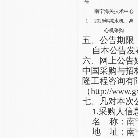
号
南宁海关技术中心
1
2026年纯水机、离
心机采购
五、
公告期限
自本公告发
六
、
网上公告
中国采购与招
隆工程咨询有
（http://www.g
七、
凡对本次
1.
采购人信
名
称：
南
地
址：
南