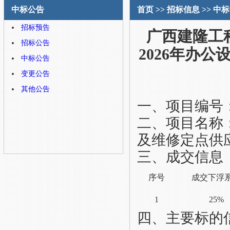
中标公告
首页
>>
招标信息
>>
中标
招标预告
广西建隆工
招标公告
2026年办
中标公告
变更公告
其他公告
一、项目编号
二、项目名称
及维修定点供
三、成交
信息
序号
成交
下浮
1
25%
四、
主要标的