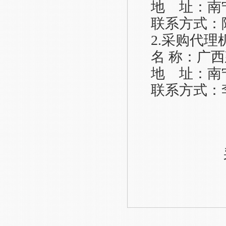
地
址：
南
联系方式：
2.采购代理
名
称：广西
地 址：南
联系方式：