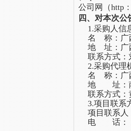
公司网（http：//w
四、对本次公
1.采购人信
名
称：广
地
址：广
联系方式：
2.采购代理
名
称：广
地 址：
联系方式：
3.项目联系
项目联系人
电 话