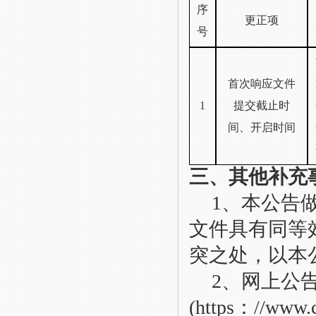
序
更正项
号
首次响应文件
1
提交截止时
间
、
开启时间
三、其他补充
1、本公告
文件具有同等
突之处，以本
2、
网上公
(https：//w