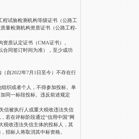
工程试验检测机构等级证书（公路工
质量检测机构资质证书（公路工程-
构资质认定证书（CMA证书）。
，以合同签订时间为准），至少成功
。
内（自
2022年7月1日至今）不存在行
他组织或者个人，不得参加投标。单
参加同一标段投标。违反前述规定
n）中被列入失信被执行人或重大税收违法失信
，若在评标阶段通过“信用中国”网
行人或重大税收违法失信主体的投标人，其
的，招标人将取消其中标资格。