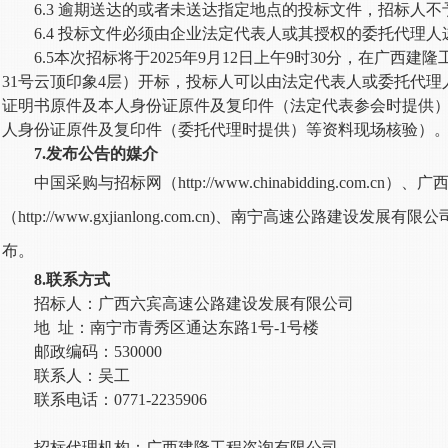
6.3 逾期送达的或者未送达指定地点的投标文件，招标人不
6.4 投标文件必须由企业法定代表人或其授权的委托代理
6.5本次招标将于2025年9月12日上午9时30分，在广西
31号云顶印象4层）开标，投标人可以由法定代表人或委托代理
证明书原件及本人身份证原件及复印件（法定代表参会时提供
人身份证原件及复印件（委托代理时提供）等资料现场核验）
7
.
发布公告的媒介
中国采购与招标网（
http://www.chinabidding.com
（http://www.gxjianlong.com.cn)、南宁高速公路建设发展有限公司网（
布。
8.联系方式
招标人：广西六宾高速公路建设发展有限公司
地
址：南宁市青秀区通达东路
1号-1号楼
邮政编码：
530000
联系人：吴工
联系电话：
0771-2235906
招标代理机构：广西建隆工程咨询有限公司