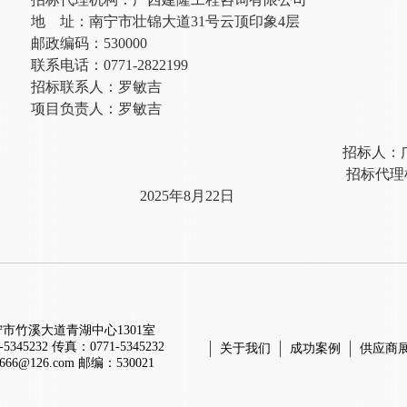
地
址：南宁市壮锦大道
31号云顶印象4层
邮政编码：
530000
联系电话：
0771-282219
9
招标联系人：罗敏吉
项目负责人：罗敏吉
招标人：
招标代理
2025年8月22日
宁市竹溪大道青湖中心1301室
5345232
传真：0771-5345232
关于我们
成功案例
供应商
l666@126.com
邮编：530021