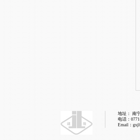
地址： 南
电话：0771-
Email：gxj