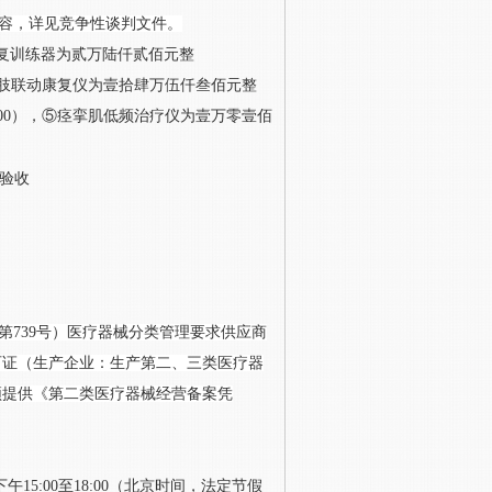
容，详见竞争性谈判文件。
复训练器为
贰万陆仟贰佰元整
肢联动康复仪为壹拾肆万伍仟叁佰元整
00）
，
⑤痉挛肌低频治疗仪为壹万零壹佰
验收
第739号）医疗器械分类管理要求供应商
可证（生产企业：生产第二、三类医疗器
须提供《第二类医疗器械经营备案凭
0，下午15:00至18:00（北京时间，法定节假