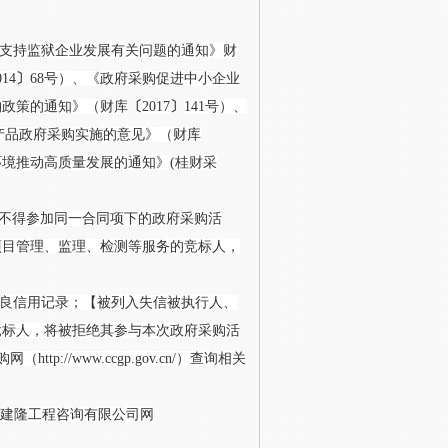
支持监狱企业发展有关问题的通知
》
财
014
〕
68号）、《政府采购促进中小企业
购政策的通知》（财库
〔
2017
〕
141号）、
志产品政府采购实施的意见》（财库
环境推动高质量发展的通知》(桂财采
不得参加同一合同项下的政府采购活
项目管理、监理、检测等服务的竞标人，
良信用记录；【被列入失信被执行人、
竞标人，将被拒绝其参与本次政府采购活
（http://www.ccgp.gov.cn/）查询相关
cn 、广西建隆工程咨询有限公司网