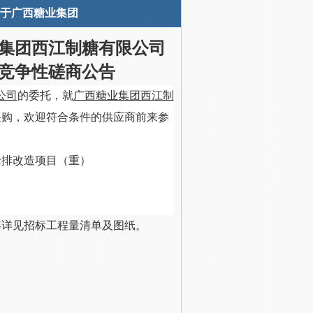
关于广西糖业集团
集团西江制糖有限公司
竞争性磋商公告
公司
的委托，就
广西糖业集团西江制
采购，欢迎符合条件的供应商前来参
母排改造项目（重）
容详见
招标
工程量清单
及图纸
。