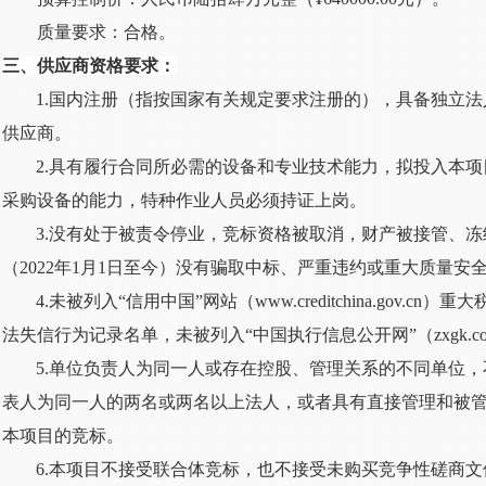
质量要求：合格。
三、供应商资格要求：
1.国内注册（指按国家有关规定要求注册的），具备独立
供应商。
2.
具有履行合同所必需的设备和专业技术能力，拟投入本项
采购设备的能力，特种作业人员必须持证上岗
。
3
.没有处于被责令停业，竞标资格被取消，财产被接管、
（
2022年1月1日
至今）没有骗取中标、严重违约或重大质量安
4
.未被列入“信用中国”网站（www.creditchina.gov.cn）
重大
法失信行为记录名单，未被列入
“中国执行信息公开网”（zxgk.cou
5
.单位负责人为同一人或存在控股、管理关系的不同单位
表人为同一人的两名或两名以上法人，或者具有直接管理和被
本项目的竞标。
6
.本项目不接受联合体竞标，也不接受未购买竞争性磋商文