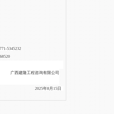
771-5345232
520
广西建隆工程咨询有限公司
2025年
8
月
15
日