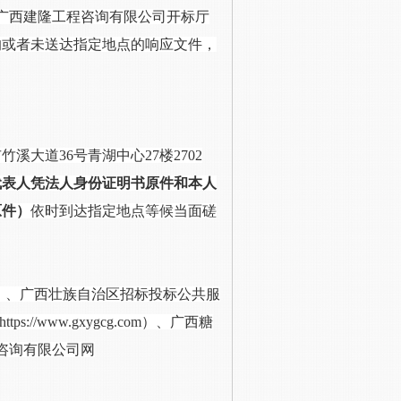
广西建隆工程咨询有限公司开标厅
达的或者未送达指定地点的响应文件，
市竹溪大道
36号青湖中心27楼2702
代表人凭法人身份证明书原件和本人
原件）
依时到达指定地点等候当面磋
vice.com）、广西壮族自治区招标投标公共服
tps://www.gxygcg.com）、广西糖
咨询有限公司网