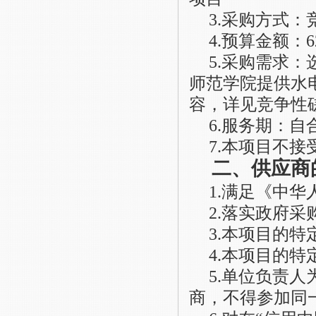
3
.
采购方式：
4
.
预算金额：
6
5
.
采购需求：
师范学院提供水
容，详见竞争性
6
.
服务期：自
7
.
本项目不接
二、供应商
1.满足《中
2
.落实政府采
3.本项目的
4.
本项目的特
5
.
单位负责人
商，不得参加同