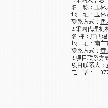
名
称：
玉林
地
址：
玉林
联系方式：
岳
2.采购代理机
名
称：
广西建
地 址：
南宁
联系方式：
黄
3.项目联系
方
项目联系人：
电 话：
07