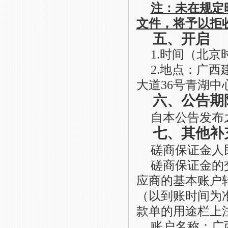
注：未在规定
文件，将予以拒
五、开启
1
.
时间
（北京
2
.
地点：
广西
大道
36号青湖中心
六、公告期
自本公告发布
七、其他补
磋商保证金人
磋商保证金的
应商的基本账户
（以到账时间为
款单的用途栏上
账户名称：广