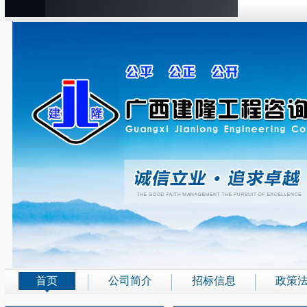
首页
公司简介
招标信息
政策