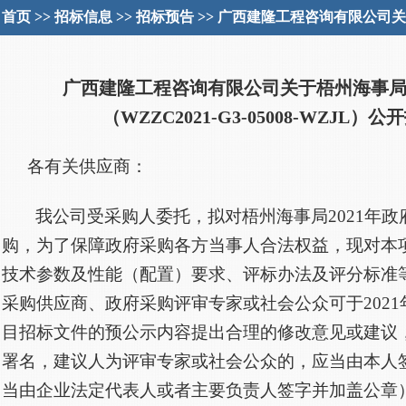
首页
>>
招标信息
>>
招标预告
>> 广西建隆工程咨询有限公司关
广西
建隆
工程咨询有限
公司
关于
梧州海事
（WZZC2021-G3-05008-WZJL
各有关供应商：
我公司受采购人委托，拟对梧州海事局
2021年
购，为了保障政府采购各方当事人合法权益，现对本
技术参数及性能（配置）要求、评标办法及评分标准
采购供应商、政府采购评审专家或社会公众可于2021年
目招标文件的预公示内容提出合理的修改意见或建议
署名，建议人为评审专家或社会公众的，应当由本人
当由企业法定代表人或者主要负责人签字并加盖公章