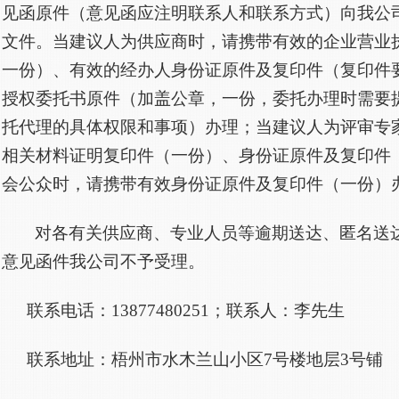
见函原件（意见函应注明联系人和联系方式）向我公
文件。当建议人为供应商时，请携带有效的企业营业
一份）、有效的经办人身份证原件及复印件（复印件
授权委托书原件（加盖公章，一份，委托办理时需要
托代理的具体权限和事项）办理；当建议人为评审专
相关材料证明复印件（一份）、身份证原件及复印件
会公众时，请携带有效身份证原件及复印件（一份）
对各有关供应商、专业人员等逾期送达、匿名送
意见函件我公司不予受理。
联系电话：
13877480251；联系人：李先生
联系地址：
梧州市水木兰山小区
7号楼地层3号铺