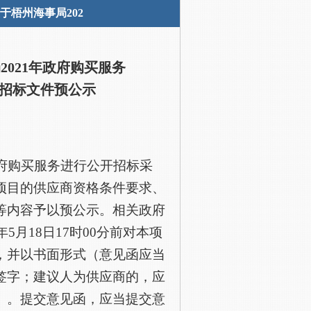
于梧州海事局202
局
2021年政府购买服务
）公开招标文件预公示
政府购买服务进行公开招标采
项目的供应商资格条件要求、
等内容予以预公示。相关政府
5月18日17时00分前对本项
，并以书面形式（意见函应当
签字；建议人为供应商的，应
）。提交意见函，应当提交意