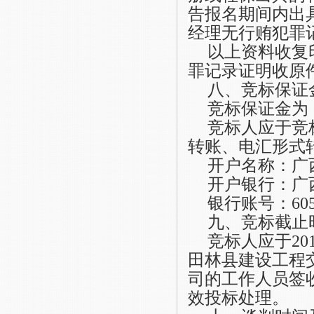
告报名期间内出
经理无行贿犯罪
以上资料收复
罪
记录证明
收原
八、竞标保证
竞标保证金为
竞标人应于竞
转账、电汇形式
开户名称：广
开户银行：
广
银行账号：
60
九、竞标截止
竞标人应于
20
田林县建设工程
司的工作人员签
效投标处理。