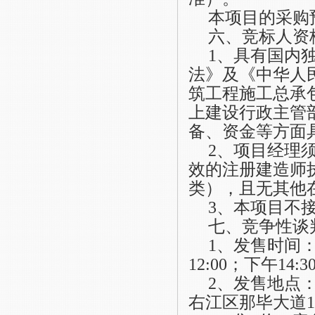
本项目的
采购
六、竞标人资
1、
具有国内
法》及《中华人
筑
工程施工总承
上建设行政主管
备、资金等方面
2、项目经理
效的注册建造师
类），且无其他
3、本项目不
七、竞争性谈
1、发售时间：2
12:00；下午1
4
:
3
2、发售地点
右江区那毕大道