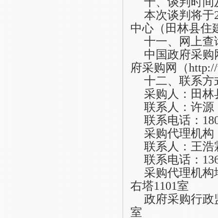
十、谈判时间
本次谈判将于
中心（田林县住
十一、网上查
中国政府采购
府采购网
（
http:
十二、联系方
采购人：田林
联系人：
许源
联系电话：
18
采购代理机构
联系人：
王浩
联系电话：
13
采购代理机构
右塔1101室
政府采购行政
室