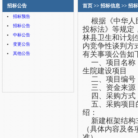
招标公告
首页
>>
招标信息
>>
招标
招标预告
根据《中华人
招标公告
投标法》等规定
中标公告
林县卫生和计划
内竞争性谈判方
变更公告
有关事项公告如
其他公告
一、项目名称
生院建设项目
二、项目编号
三、资金来源
四、采购方式
五、采购项目
绍：
新建框架结构
（具体内容及各
准
）
。